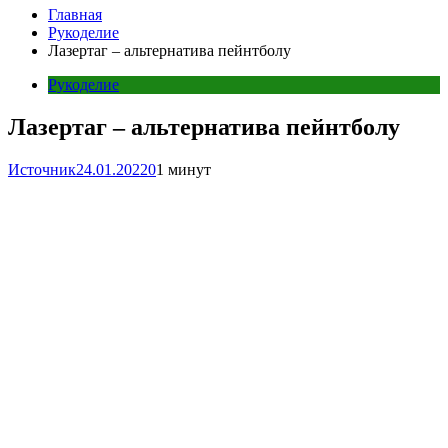
Главная
Рукоделие
Лазертаг – альтернатива пейнтболу
Рукоделие
Лазертаг – альтернатива пейнтболу
Источник
24.01.2022
0
1 минут