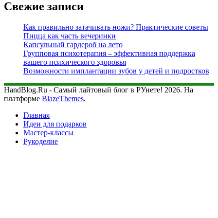
Свежие записи
Как правильно затачивать ножи? Практические советы
Пицца как часть вечеринки
Капсульный гардероб на лето
Групповая психотерапия – эффективная поддержка
вашего психического здоровья
Возможности имплантации зубов у детей и подростков
HandBlog.Ru - Самый лайтовый блог в РУнете! 2026. На
платформе
BlazeThemes
.
Главная
Идеи для подарков
Мастер-классы
Рукоделие