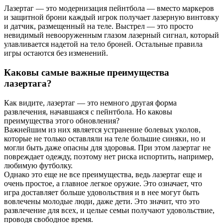
Лазертаг — это модернизация пейнтбола — вместо маркеров
и защитной брони каждый игрок получает лазерную винтовку
и датчик, размещенный на теле. Выстрел — это просто
невидимый невооруженным глазом лазерный сигнал, который
улавливается надетой на тело броней. Остальные правила
игры остаются без изменений.
Каковы самые важные преимущества
лазертага?
Как видите, лазертаг — это немного другая форма
развлечения, начавшаяся с пейнтбола. Но каковы
преимущества этого обновления?
Важнейшим из них является устранение болевых уколов,
которые не только оставляли на теле большие синяки, но и
могли быть даже опасны для здоровья. При этом лазертаг не
повреждает одежду, поэтому нет риска испортить, например,
любимую футболку.
Однако это еще не все преимущества, ведь лазертаг еще и
очень простое, а главное легкое оружие. Это означает, что
игра доставляет больше удовольствия и в нее могут быть
вовлечены молодые люди, даже дети. Это значит, что это
развлечение для всех, и целые семьи получают удовольствие,
проводя свободное время.