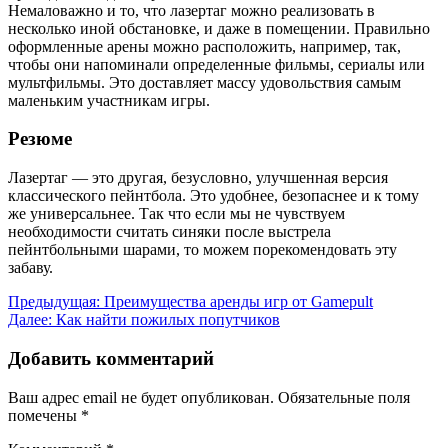
Немаловажно и то, что лазертаг можно реализовать в
несколько иной обстановке, и даже в помещении. Правильно
оформленные арены можно расположить, например, так,
чтобы они напоминали определенные фильмы, сериалы или
мультфильмы. Это доставляет массу удовольствия самым
маленьким участникам игры.
Резюме
Лазертаг — это другая, безусловно, улучшенная версия
классического пейнтбола. Это удобнее, безопаснее и к тому
же универсальнее. Так что если мы не чувствуем
необходимости считать синяки после выстрела
пейнтбольными шарами, то можем порекомендовать эту
забаву.
Навигация
Предыдущая:
Преимущества аренды игр от Gamepult
Далее:
Как найти пожилых попутчиков
по
записям
Добавить комментарий
Ваш адрес email не будет опубликован.
Обязательные поля
помечены
*