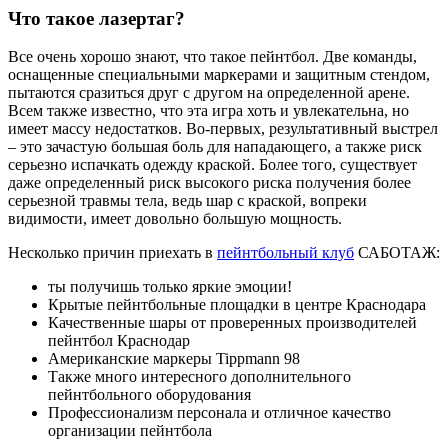
Что такое лазертаг?
Все очень хорошо знают, что такое пейнтбол. Две команды,
оснащенные специальными маркерами и защитным стендом,
пытаются сразиться друг с другом на определенной арене.
Всем также известно, что эта игра хоть и увлекательна, но
имеет массу недостатков. Во-первых, результативный выстрел
– это зачастую большая боль для нападающего, а также риск
серьезно испачкать одежду краской. Более того, существует
даже определенный риск высокого риска получения более
серьезной травмы тела, ведь шар с краской, вопреки
видимости, имеет довольно большую мощность.
Несколько причин приехать в
пейнтбольный клуб
САБОТАЖ:
ты получишь только яркие эмоции!
Крытые пейнтбольные площадки в центре Краснодара
Качественные шары от проверенных производителей
пейнтбол Краснодар
Американские маркеры Tippmann 98
Также много интересного дополнительного
пейнтбольного оборудования
Профессионализм персонала и отличное качество
организации пейнтбола