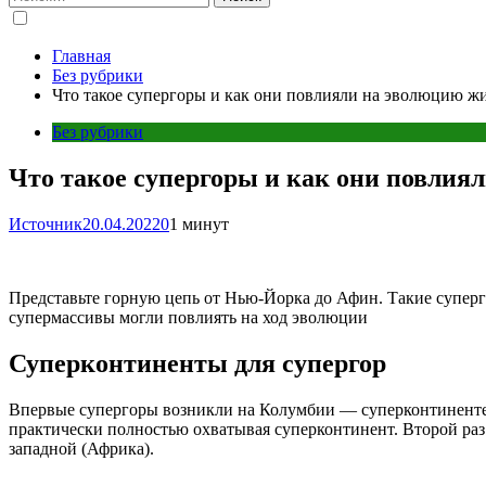
Главная
Без рубрики
Что такое супергоры и как они повлияли на эволюцию ж
Без рубрики
Что такое супергоры и как они повлия
Источник
20.04.2022
0
1 минут
Представьте горную цепь от Нью-Йорка до Афин. Такие суперг
супермассивы могли повлиять на ход эволюции
Суперконтиненты для супергор
Впервые супергоры возникли на Колумбии — суперконтиненте,
практически полностью охватывая суперконтинент. Второй раз
западной (Африка).