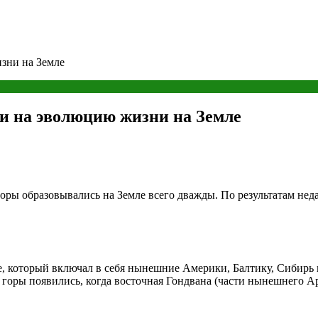
изни на Земле
ли на эволюцию жизни на Земле
оры образовывались на Земле всего дважды. По результатам не
 который включал в себя нынешние Америки, Балтику, Сибирь и
 горы появились, когда восточная Гондвана (части нынешнего А