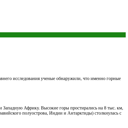
давнего исследования ученые обнаружили, что именно горные
 Западную Африку. Высокие горы простирались на 8 тыс. км,
равийского полуострова, Индии и Антарктиды) столкнулась с