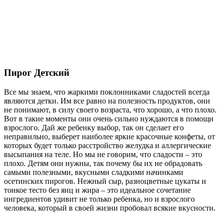
Пирог Детский
Все мы знаем, что жаркими поклонниками сладостей всегда
являются детки. Им все равно на полезность продуктов, они
не понимают, в силу своего возраста, что хорошо, а что плохо.
Вот в такие моменты они очень сильно нуждаются в помощи
взрослого. Дай же ребенку выбор, так он сделает его
неправильно, выберет наиболее яркие красочные конфеты, от
которых будет только расстройство желудка и аллергические
высыпания на теле. Но мы не говорим, что сладости – это
плохо. Детям они нужны, так почему бы их не обрадовать
самыми полезными, вкусными сладкими начинками
осетинских пирогов. Нежный сыр, разноцветные цукаты и
тонкое тесто без яиц и жира – это идеальное сочетание
ингредиентов удивит не только ребенка, но и взрослого
человека, который в своей жизни пробовал всякие вкусности.