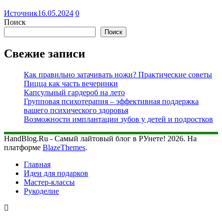
Источник
16.05.2024
0
Поиск
Поиск
Свежие записи
Как правильно затачивать ножи? Практические советы
Пицца как часть вечеринки
Капсульный гардероб на лето
Групповая психотерапия – эффективная поддержка
вашего психического здоровья
Возможности имплантации зубов у детей и подростков
HandBlog.Ru - Самый лайтовый блог в РУнете! 2026. На
платформе
BlazeThemes
.
Главная
Идеи для подарков
Мастер-классы
Рукоделие