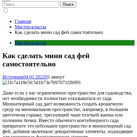
Найти:
Главная
Мастер-классы
Как сделать мини сад фей самостоятельно
Мастер-классы
Как сделать мини сад фей
самостоятельно
Источник
04.01.2022
0
1 минут
Даже если у вас ограниченное пространство для садоводства,
нет необходимости полностью отказываться от сада.
Миниатюрный сад дает возможность создать крошечную
среду на минимальном пространстве, например, в большом
цветочном горшке, треснувшей чаше птичьей ванны или
половине бочки. Вместо обычного контейнерного сада
превратите это небольшое пространство в миниатюрный сад
фей, добавив маленькие декоративные элементы, подходящие
для крошечных фантастических существ.