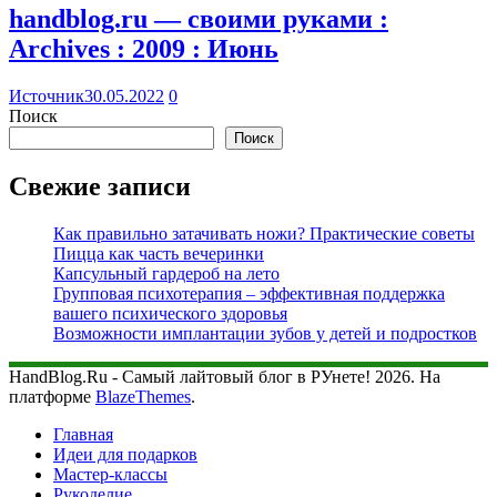
handblog.ru — своими руками :
Archives : 2009 : Июнь
Источник
30.05.2022
0
Поиск
Поиск
Свежие записи
Как правильно затачивать ножи? Практические советы
Пицца как часть вечеринки
Капсульный гардероб на лето
Групповая психотерапия – эффективная поддержка
вашего психического здоровья
Возможности имплантации зубов у детей и подростков
HandBlog.Ru - Самый лайтовый блог в РУнете! 2026. На
платформе
BlazeThemes
.
Главная
Идеи для подарков
Мастер-классы
Рукоделие