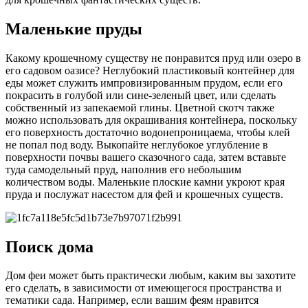
Маленькие пруды
Какому крошечному существу не понравится пруд или озеро в
его садовом оазисе? Неглубокий пластиковый контейнер для
еды может служить импровизированным прудом, если его
покрасить в голубой или сине-зеленый цвет, или сделать
собственный из запекаемой глины. Цветной скотч также
можно использовать для окрашивания контейнера, поскольку
его поверхность достаточно водонепроницаема, чтобы клей
не попал под воду. Выкопайте неглубокое углубление в
поверхности почвы вашего сказочного сада, затем вставьте
туда самодельный пруд, наполнив его небольшим
количеством воды. Маленькие плоские камни укроют края
пруда и послужат насестом для фей и крошечных существ.
Поиск дома
Дом феи может быть практически любым, каким вы захотите
его сделать, в зависимости от имеющегося пространства и
тематики сада. Например, если вашим феям нравится