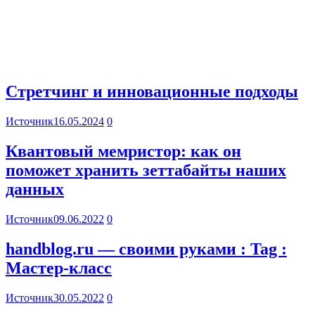
Стретчинг и инновационные подходы
Источник
16.05.2024
0
Квантовый мемристор: как он
поможет хранить зеттабайты наших
данных
Источник
09.06.2022
0
handblog.ru — своими руками : Tag :
Мастер-класс
Источник
30.05.2022
0