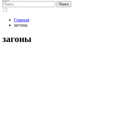
Найти:
Главная
загоны
загоны