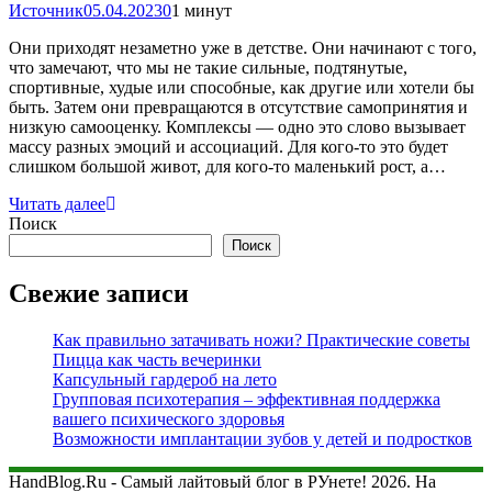
Источник
05.04.2023
0
1 минут
Они приходят незаметно уже в детстве. Они начинают с того,
что замечают, что мы не такие сильные, подтянутые,
спортивные, худые или способные, как другие или хотели бы
быть. Затем они превращаются в отсутствие самопринятия и
низкую самооценку. Комплексы — одно это слово вызывает
массу разных эмоций и ассоциаций. Для кого-то это будет
слишком большой живот, для кого-то маленький рост, а…
Читать далее
Поиск
Поиск
Свежие записи
Как правильно затачивать ножи? Практические советы
Пицца как часть вечеринки
Капсульный гардероб на лето
Групповая психотерапия – эффективная поддержка
вашего психического здоровья
Возможности имплантации зубов у детей и подростков
HandBlog.Ru - Самый лайтовый блог в РУнете! 2026. На