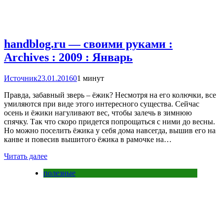
handblog.ru — своими руками :
Archives : 2009 : Январь
Источник
23.01.2016
0
1 минут
Правда, забавный зверь – ёжик? Несмотря на его колючки, все
умиляются при виде этого интересного существа. Сейчас
осень и ёжики нагуливают вес, чтобы залечь в зимнюю
спячку. Так что скоро придется попрощаться с ними до весны.
Но можно поселить ёжика у себя дома навсегда, вышив его на
канве и повесив вышитого ёжика в рамочке на…
Читать далее
полезные