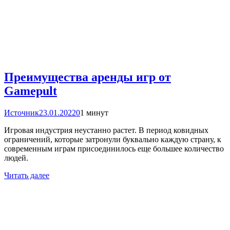
Преимущества аренды игр от
Gamepult
Источник
23.01.2022
0
1 минут
Игровая индустрия неустанно растет. В период ковидных
ограничений, которые затронули буквально каждую страну, к
современным играм присоединилось еще большее количество
людей.
Читать далее