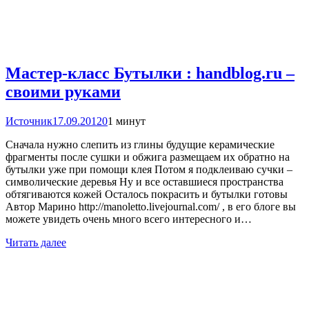
Мастер-класс Бутылки : handblog.ru –
своими руками
Источник
17.09.2012
0
1 минут
Сначала нужно слепить из глины будущие керамические
фрагменты после сушки и обжига размещаем их обратно на
бутылки уже при помощи клея Потом я подклеиваю сучки –
символические деревья Ну и все оставшиеся пространства
обтягиваются кожей Осталось покрасить и бутылки готовы
Автор Марино http://manoletto.livejournal.com/ , в его блоге вы
можете увидеть очень много всего интересного и…
Читать далее