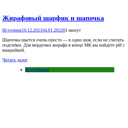
Жирафовый шарфик и шапочка
Источник
10.12.2021
04.01.2022
0
1 минут
Шапочка шьется очень просто — в один шов, если не считать
подгибки. Для мордочки жирафа в конце МК вы найдете pdf с
выкройкой.
Читать далее
Без рубрики