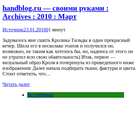
handblog.ru — своими руками :
Archives : 2010 : Март
Источник
23.01.2016
0
1 минут
Задумалось мне сшить Кролика Тильды в один прекрасный
вечер. Шила его в несколько этапов и получился он,
возможно, не таким как хотелось бы, но, надеюсь от этого он
не утратил всю свою обаятельность) Итак, первое —
визуальный образ Кроля я почерпнула из приведенного ниже
изображения: Далее начала подбирать ткани, фактуры и цвета.
Стоит отметить, что…
Читать далее
Без рубрики