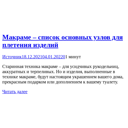
Макраме – список основных узлов для
плетения изделий
Источник
18.12.2021
04.01.2022
0
1 минут
Старинная техника макраме – для усидчивых рукодельниц,
аккуратных и терпеливых. Но и изделия, выполненные в
технике макраме, будут настоящим украшением вашего дома,
прекрасным подарком или дополнением к вашему туалету.
Читать далее