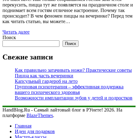
перекусить, пицца тут же появляется на праздничном столе и
поднимает всем гостям отличное настроение. Почему так
происходит? В чем феномен пиццы на вечеринке? Перед тем
как читать статью, вы можете…
Читать далее
Поиск
Поиск
Свежие записи
Как правильно затачивать ножи? Практические советы
Пицца как часть вечеринки
Капсульный гардероб на лето
Групповая психотерапия – эффективная поддержка
вашего психического здоровья
Возможности имплантации зубов у детей и подростков
HandBlog.Ru - Самый лайтовый блог в РУнете! 2026. На
платформе
BlazeThemes
.
Главная
Идеи для подарков
Мастер-классы