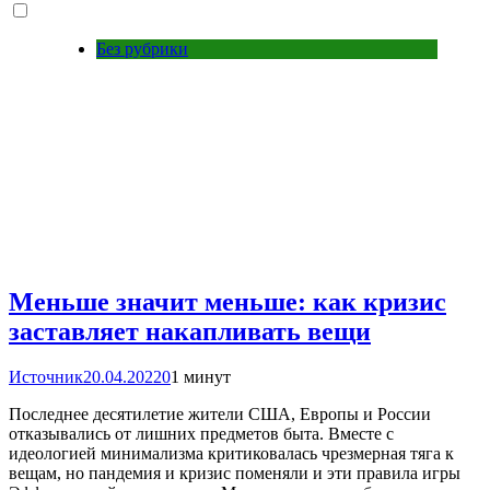
Без рубрики
Меньше значит меньше: как кризис
заставляет накапливать вещи
Источник
20.04.2022
0
1 минут
Последнее десятилетие жители США, Европы и России
отказывались от лишних предметов быта. Вместе с
идеологией минимализма критиковалась чрезмерная тяга к
вещам, но пандемия и кризис поменяли и эти правила игры