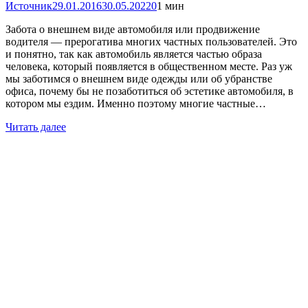
Источник
29.01.2016
30.05.2022
0
1 мин
Забота о внешнем виде автомобиля или продвижение
водителя — прерогатива многих частных пользователей. Это
и понятно, так как автомобиль является частью образа
человека, который появляется в общественном месте. Раз уж
мы заботимся о внешнем виде одежды или об убранстве
офиса, почему бы не позаботиться об эстетике автомобиля, в
котором мы ездим. Именно поэтому многие частные…
Читать далее