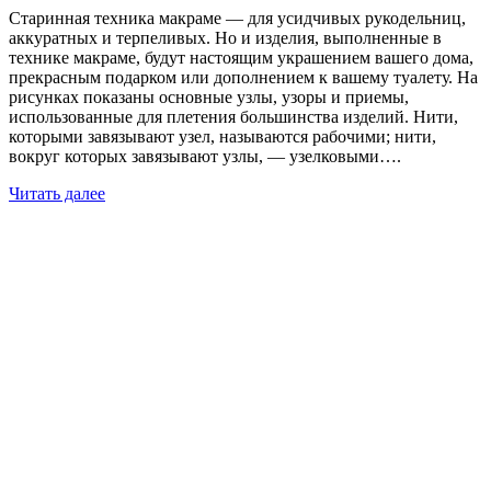
Старинная техника макраме — для усидчивых рукодельниц,
аккуратных и терпеливых. Но и изделия, выполненные в
технике макраме, будут настоящим украшением вашего дома,
прекрасным подарком или дополнением к вашему туалету. На
рисунках показаны основные узлы, узоры и приемы,
использованные для плетения большинства изделий. Нити,
которыми завязывают узел, называются рабочими; нити,
вокруг которых завязывают узлы, — узелковыми….
Читать далее