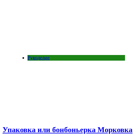
Рукоделие
Упаковка или бонбоньерка Морковка