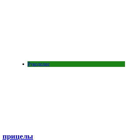
Рукоделие
прицелы