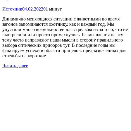
Источник
04.02.2022
0
1 минут
Динамично меняющиеся ситуации с животными во время
загонов запоминаются охотнику, как и каждый год. Мы
упустили много возможностей для стрельбы из-за того, что не
выстрелили или просто промахнулись. Размышления на эту
тему часто направляют наши мысли в сторону правильного
выбора оптических приборов тут. В последние годы мы
фиксируем успехи в области прицелов, предназначенных для
стрельбы на короткие…
Читать далее