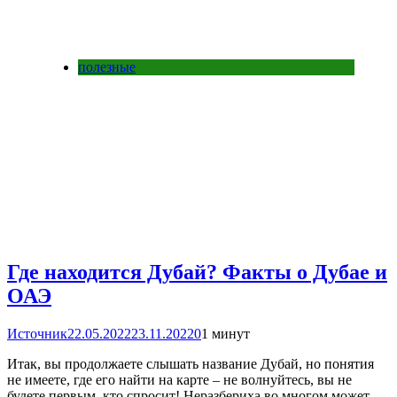
полезные
Где находится Дубай? Факты о Дубае и
ОАЭ
Источник
22.05.2022
23.11.2022
0
1 минут
Итак, вы продолжаете слышать название Дубай, но понятия
не имеете, где его найти на карте – не волнуйтесь, вы не
будете первым, кто спросит! Неразбериха во многом может