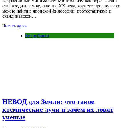
Эффективный минимализм Минимализм как образ жизни
стал входить в моду в конце XX века, хотя его предпосылки
можно найти в японской философии, протестантизме и
скандинавской…
Читать далее
Без рубрики
НЕВОД для Земли: что такое
космические лучи и зачем их ловят
ученые