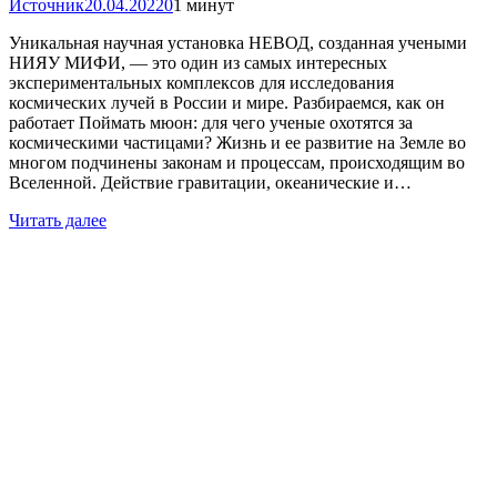
Источник
20.04.2022
0
1 минут
Уникальная научная установка НЕВОД, созданная учеными
НИЯУ МИФИ, — это один из самых интересных
экспериментальных комплексов для исследования
космических лучей в России и мире. Разбираемся, как он
работает Поймать мюон: для чего ученые охотятся за
космическими частицами? Жизнь и ее развитие на Земле во
многом подчинены законам и процессам, происходящим во
Вселенной. Действие гравитации, океанические и…
Читать далее