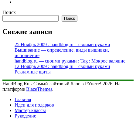
Поиск
Поиск
Свежие записи
25 Ноябрь 2009 : handblog.ru – своими руками
Вышивание — определение, виды вышивки,
исполнение
handblog.ru — своими руками : Tag : Мокрое валяние
12 Ноябрь 2009 : handblog.ru – своими руками
Рекламные щиты
HandBlog.Ru - Самый лайтовый блог в РУнете! 2026. На
платформе
BlazeThemes
.
Главная
Идеи для подарков
Мастер-классы
Рукоделие