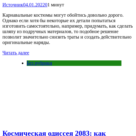
Источник
04.01.2022
0
1 минут
Карнавальные костюмы могут обойтись довольно дорого.
Однако если хотя бы некоторые их детали попытаться
изготовить самостоятельно, например, придумать, как сделать
шляпу из подручных материалов, то подобное решение
позволит значительно снизить траты и создать действительно
оригинальные наряды.
Читать далее
Без рубрики
Космическая одиссея 2083: как