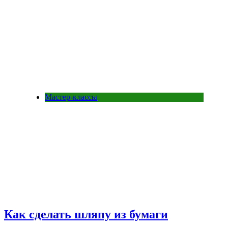
Мастер-классы
Как cделать шляпу из бумаги