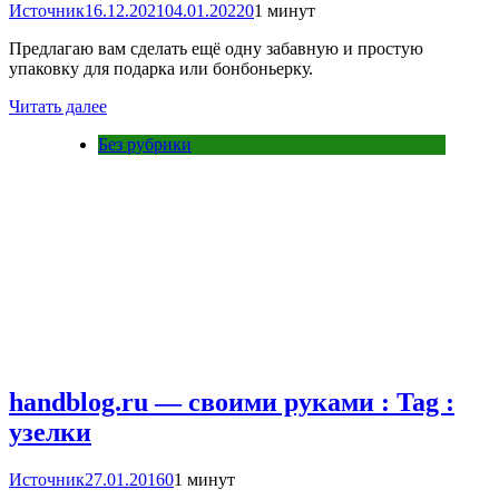
Источник
16.12.2021
04.01.2022
0
1 минут
Предлагаю вам сделать ещё одну забавную и простую
упаковку для подарка или бонбоньерку.
Читать далее
Без рубрики
handblog.ru — своими руками : Tag :
узелки
Источник
27.01.2016
0
1 минут