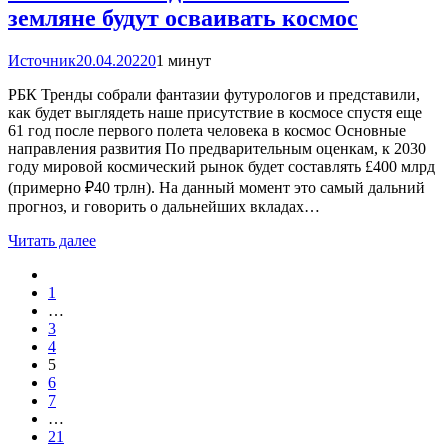
земляне будут осваивать космос
Источник
20.04.2022
0
1 минут
РБК Тренды собрали фантазии футурологов и представили,
как будет выглядеть наше присутствие в космосе спустя еще
61 год после первого полета человека в космос Основные
направления развития По предварительным оценкам, к 2030
году мировой космический рынок будет составлять £400 млрд
(примерно ₽40 трлн). На данный момент это самый дальний
прогноз, и говорить о дальнейших вкладах…
Читать далее
1
…
3
4
5
6
7
…
21